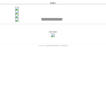
案例展示
石家庄景观灯
copyright @石家庄振华照明有限公司 版权所有